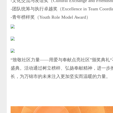
-文化交流与友谊奖（Cultural Exchange and Friendshi
-团队统筹与执行卓越奖（Excellence in Team Coordinati
-青年榜样奖（Youth Role Model Award）
“致敬社区力量——用爱与奉献点亮社区”颁奖典礼
盛典。活动通过树立榜样、弘扬奉献精神，进一步
长，为万锦市的未来注入更加坚实而温暖的力量。