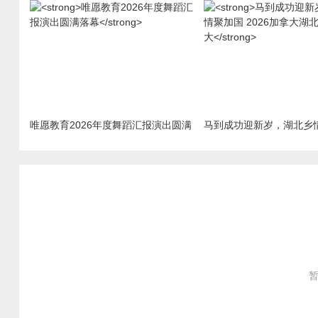
唯愿教育2026年度舞蹈汇报演出圆满
马到成功迎新岁，湖北乡
落幕
2026加拿大湖北马年新春