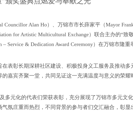
量”颁奖盛典点燃爱与奉献之光
ncillor Alan Ho）、万锦市市长薛家平（Mayor Frank S
 for Artistic Multicultural Exchange）联合主
Service & Dedication Award Ceremony）在万锦市
旨在表彰长期深耕社区建设、积极投身义工服务及推动多
界的嘉宾齐聚一堂，共同见证这一充满温度与意义的荣耀
以及多元化的代表们荣获表彰，充分展现了万锦市多元文
场气氛庄重而热烈，不同背景的参与者们交汇融合，彰显