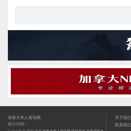
加拿大华人资讯网
关于我
统计代码
|
联系我
Copyright © 2020-2026 加拿大华人资讯网 版权所有 非商用版本