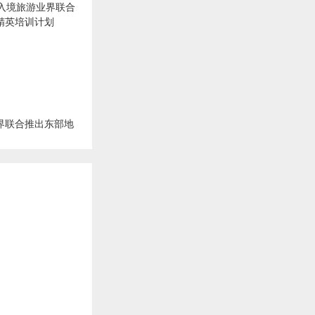
界联合推出东部地
划