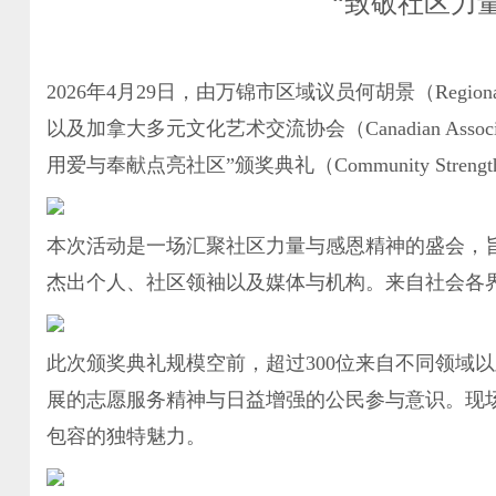
“致敬社区力
2026年4月29日，由万锦市区域议员何胡景（Regional Cou
以及加拿大多元文化艺术交流协会（Canadian Association
用爱与奉献点亮社区”颁奖典礼（Community Strength – 
本次活动是一场汇聚社区力量与感恩精神的盛会，
杰出个人、社区领袖以及媒体与机构。来自社会各
此次颁奖典礼规模空前，超过300位来自不同领域
展的志愿服务精神与日益增强的公民参与意识。现
包容的独特魅力。