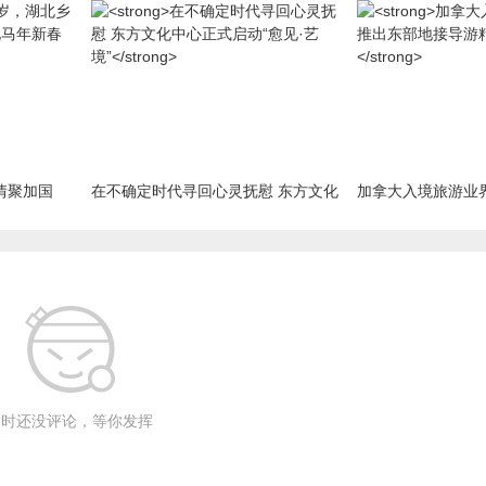
情聚加国
在不确定时代寻回心灵抚慰 东方文化
加拿大入境旅游业
大
中心正式启动“愈见·艺境”
接导游精英培训计
暂时还没评论，等你发挥