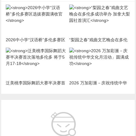
2026中小学“汉语桥”多伦多赛区
“梨园之春”戏曲文艺晚会在多伦
选拔赛圆满收官
多成功举办 加拿大梨园社首演汇
泛美桃李国际舞蹈大赛半决赛首
2026 万加彩滙－庆祝传统中华
次落地多伦多 将于5月17-18
文化月活动」圆满成功