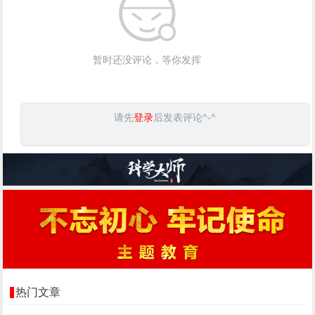
暂时还没评论，等你发挥
请先
登录
后发表评论^-^
热门文章