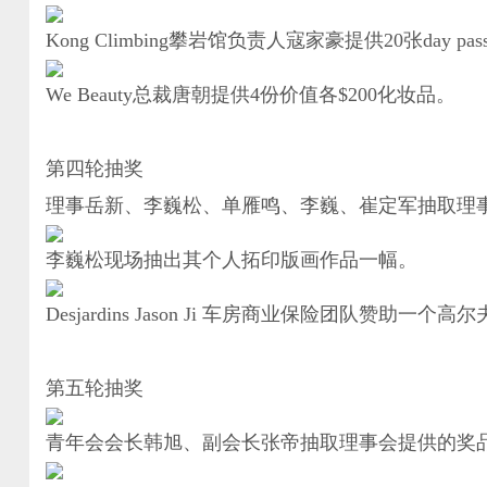
Kong Climbing攀岩馆负责人寇家豪提供20张day p
We Beauty总裁唐朝提供4份价值各$200化妆品。
第四轮抽奖
理事岳新、李巍松、单雁鸣、李巍、崔定军抽取理
李巍松现场抽出其个人拓印版画作品一幅。
Desjardins Jason Ji 车房商业保险团队赞助一
第五轮抽奖
青年会会长韩旭、副会长张帝抽取理事会提供的奖