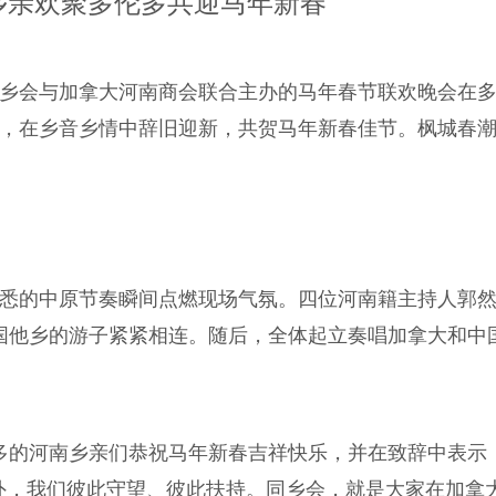
乡亲欢聚多伦多共迎马年新春
南同乡会与加拿大河南商会联合主办的马年春节联欢晚会在
堂，在乡音乡情中辞旧迎新，共贺马年新春佳节。枫城春
熟悉的中原节奏瞬间点燃现场气氛。四位河南籍主持人郭
国他乡的游子紧紧相连。随后，全体起立奏唱加拿大和中
多的河南乡亲们恭祝马年新春吉祥快乐，并在致辞中表示
外，我们彼此守望、彼此扶持。同乡会，就是大家在加拿