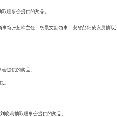
抽取理事会提供的奖品。
领事馆张超峰主任、杨景文副领事、安省彭锦威议员抽取
事会提供的奖品。
礼包。
志华、刘晓莉抽取理事会提供的奖品。