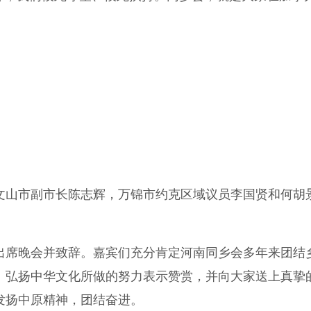
文山市副市长陈志辉，万锦市约克区域议员李国贤和何胡
出席晚会并致辞。嘉宾们充分肯定河南同乡会多年来团结
、弘扬中华文化所做的努力表示赞赏，并向大家送上真挚
发扬中原精神，团结奋进。