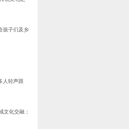
给孩子们及乡
多人轻声跟
西域文化交融；