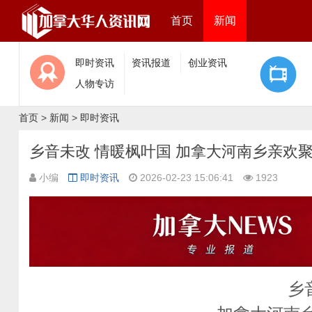
首页
新闻
即时资讯
资讯报道
创业资讯
人物专访
首页
>
新闻
>
即时资讯
乡音未改 情暖枫叶国 加拿大河南乡亲欢
小编
即时资讯
2026-02-23 15:06:41
1923
乡