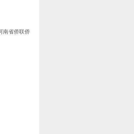
河南省侨联侨