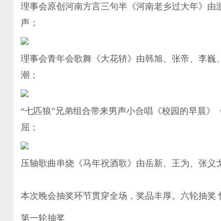
理事会原创河南方言三句半《河南老乡过大年》由
声；
理事会青年会歌舞《大花轿》由韩旭、张帝、李巍、岳新
潮；
“七匹狼”兄弟组合带来男声小合唱《校园的早晨》
屈；
压轴歌曲串烧《马年祝酒歌》由岳新、王为、张义
本次晚会抽奖环节贯穿全场，奖品丰厚。六轮抽奖 
第一轮抽奖