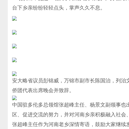
台下乡亲纷纷轻轻点头，掌声久久不息。
安大略省议员彭锦威，万锦市副市长陈国治，列治
侨团代表出席晚会并致辞。
中国驻多伦多总领馆张超峰主任、杨景文副领事也
区、促进交流的努力，并对河南乡亲积极融入社会
张超峰主任作为河南老乡深情寄语，鼓励大家继续