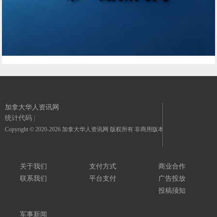
加拿大华人资讯网
统计代码
|
Copyright © 2020-2026 加拿大华人资讯网 版权所有 非商用版本
关于我们
支付方式
商业合作
联系我们
平台支付
广告投放
投稿须知
军事新闻