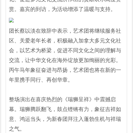
赏。嘉宾的到访，为活动增添了温暖与支持。
团长蔡以淡在致辞中表示，艺术团将继续服务社
区、关爱老年长者，积极融入加拿大多元文化社
会，以艺术为桥梁，促进不同文化之间的理解与
交流，让中华文化在海外绽放更加绚丽的光彩。
丙午马年象征奋进与昂扬，艺术团也将在新的一
年里携手同行、再创华章。
整场演出在喜庆热烈的《瑞狮呈祥》中震撼启
幕。瑞狮腾跃翻飞，鼓点铿锵有力，象征吉祥如
意、鸿运当头，为新春团拜注入蓬勃生机与祥瑞
之气。