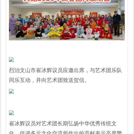
烈治文山市崔冰辉议员应邀出席，与艺术团乐队
同乐互动，并向艺术团致送贺信。
崔冰辉议员对艺术团长期弘扬中华优秀传统文
化、促进多元文化交流所作出的贡献表示高度赞