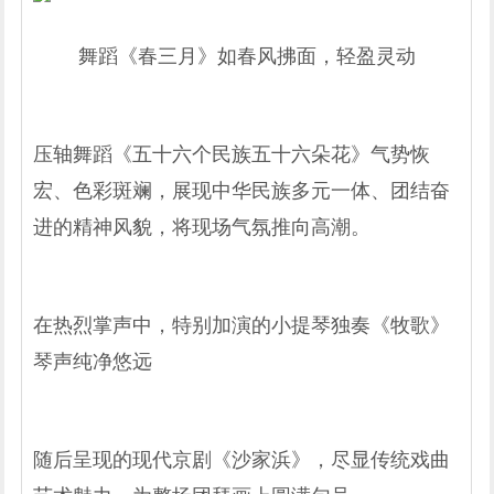
舞蹈《春三月》如春风拂面，轻盈灵动
压轴舞蹈《五十六个民族五十六朵花》气势恢
宏、色彩斑斓，展现中华民族多元一体、团结奋
进的精神风貌，将现场气氛推向高潮。
在热烈掌声中，特别加演的小提琴独奏《牧歌》
琴声纯净悠远
随后呈现的现代京剧《沙家浜》，尽显传统戏曲