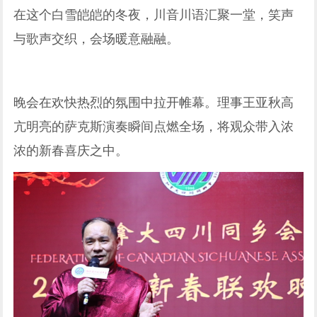
在这个白雪皑皑的冬夜，川音川语汇聚一堂，笑声
与歌声交织，会场暖意融融。
晚会在欢快热烈的氛围中拉开帷幕。理事王亚秋高
亢明亮的萨克斯演奏瞬间点燃全场，将观众带入浓
浓的新春喜庆之中。