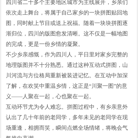
四川省二十多个主要地区城市为主线展开，乡亲们
依次走上舞台，将属于自己家乡的一块拼图贴回地
图，同时献上节目或送上祝福。随着一块块拼图逐
渐归位，四川的版图愈发清晰。这不仅是一幅地图
的完成，更是一份乡情的凝聚。
不少乡亲感慨，作为四川人，平日里对家乡完整的
地理版图并不十分熟悉。通过这种互动式拼图，山
川河流与方位格局重新被装进记忆。在互动中加深
了解，在欢笑中重温乡情，这正是“川聚一图”的意
义——人聚在一起，心也聚在一起。
互动环节尤为令人难忘。拼图过程中，有乡亲意外
认出了几十年前的老同学，多年未见的老同学在现
场重逢，相拥而笑，瞬间点燃全场情绪，将晚会气