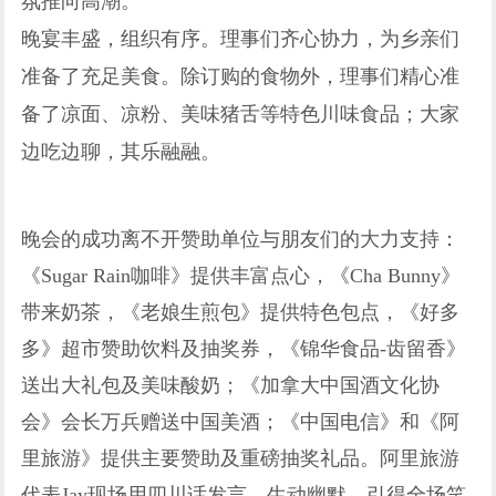
氛推向高潮。
晚宴丰盛，组织有序。理事们齐心协力，为乡亲们
准备了充足美食。除订购的食物外，理事们精心准
备了凉面、凉粉、美味猪舌等特色川味食品；大家
边吃边聊，其乐融融。
晚会的成功离不开赞助单位与朋友们的大力支持：
《Sugar Rain咖啡》提供丰富点心，《Cha Bunny》
带来奶茶，《老娘生煎包》提供特色包点，《好多
多》超市赞助饮料及抽奖券，《锦华食品-齿留香》
送出大礼包及美味酸奶；《加拿大中国酒文化协
会》会长万兵赠送中国美酒；《中国电信》和《阿
里旅游》提供主要赞助及重磅抽奖礼品。阿里旅游
代表Jay现场用四川话发言，生动幽默，引得全场笑