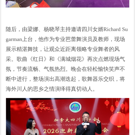
随后，由梁娜、杨晓琴主持邀请四川女婿Richard Su
garman上台，他作为专业芭蕾舞演员及教师，现场
展示精湛舞技，让观众近距离领略专业舞者的风
采。歌曲《红日》和《满城烟花》再次点燃现场气
氛，节奏流畅、气氛热烈。晚会在轻松愉快笑声不
断中进行，整场演出高潮迭起，歌舞器乐交织，将
海外川人的思乡之情演绎得真切动人。