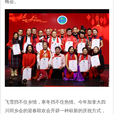
晚会。
飞雪挡不住乡情，寒冬挡不住热情。今年加拿大四
川同乡会的迎春联欢会开辟一种崭新的庆祝方式，