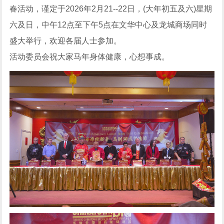
春活动，谨定于2026年2月21--22日，(大年初五及六)星期
六及日，中午12点至下午5点在文华中心及龙城商场同时
盛大举行，欢迎各届人士参加。
活动委员会祝大家马年身体健康，心想事成。