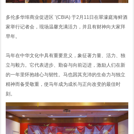
多伦多华埠商业促进区 ’(CBIA) 于2月11日在翠濠庭海鲜酒
家举行记者会，现场温馨充满活力，并且有财神向大家拜
早年。
马年在中华文化中具有重要意义，象征著力量、活力、独
立与毅力。它代表进步、勤奋与向前迈进，激励人们在新
的一年里怀抱雄心与韧性。马也因其充沛的生命力与独立
精神而备受敬重，使马年成为成长与正向改变的最佳时
刻。