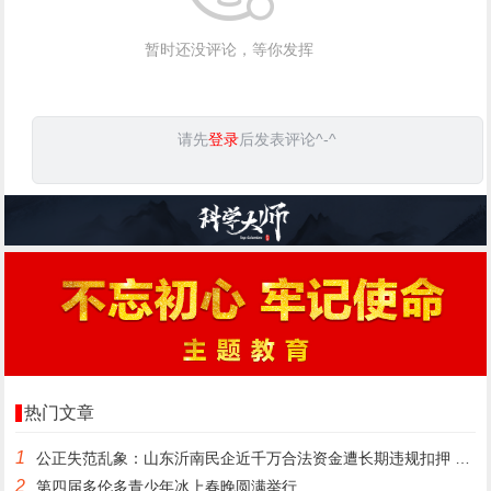
暂时还没评论，等你发挥
请先
登录
后发表评论^-^
热门文章
1
公正失范乱象：山东沂南民企近千万合法资金遭长期违规扣押 款项
2
第四届多伦多青少年冰上春晚圆满举行