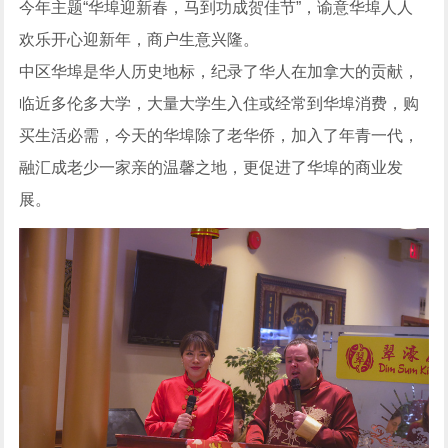
今年主题“华埠迎新春，马到功成贺佳节”，谕意华埠人人
欢乐开心迎新年，商户生意兴隆。
中区华埠是华人历史地标，纪录了华人在加拿大的贡献，
临近多伦多大学，大量大学生入住或经常到华埠消费，购
买生活必需，今天的华埠除了老华侨，加入了年青一代，
融汇成老少一家亲的温馨之地，更促进了华埠的商业发
展。