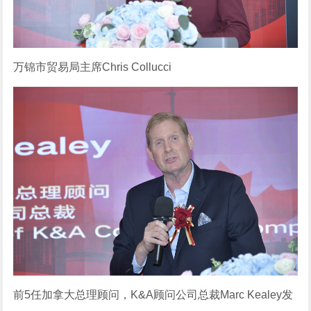
万锦市贸易局主席Chris Collucci
前5任加拿大总理顾问，K&A顾问公司总裁Marc Kealey发