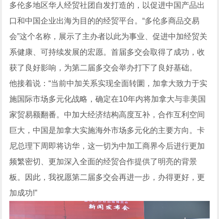
多伦多地区华人经贸社团自发打造的，以促进中国产品出
口和中国企业出海为目的的经贸平台。“多伦多商品交易
会”这个名称，展示了主办者以此为事业、促进中加经贸关
系健康、可持续发展的宏愿。首届多交会取得了成功，收
获了良好影响，为第二届多交会举办打下了良好基础。
他接着说：“当前中加关系实现全面转圜，加拿大致力于实
施国际市场多元化战略，确定在10年内将加拿大与非美国
家贸易额翻番。中加大经济结构高度互补，合作互利空间
巨大，中国是加拿大实施海外市场多元化的主要方向。卡
尼总理下周即将访华，这一切为中加工商界今后进行更加
频繁密切、更加深入全面的经贸合作提供了明亮的背景
板。因此，我祝愿第二届多交会再进一步，办得更好，更
加成功!”