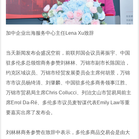
加中企业出海服务中心主任Lena Xu致辞
当天新闻发布会盛况空前，前联邦国会议员蒋振宇、中国
驻多伦多总领馆商务参赞刘林林、万锦市副市长陈国治，
约克区域议员、万锦市经贸发展委员会主席何胡景，万锦
市市议员杨绮清、刘肇麟、中国驻多伦多商务领事江胜、
万锦市贸易局主席Chris Collucci、列治文山市贸易局前主
席Errol Da-Ré、多伦多市议员麦智谋代表Emily Law等重
要嘉宾出席了发布会。
刘林林商务参赞在致辞中表示，多伦多商品交易会是由大