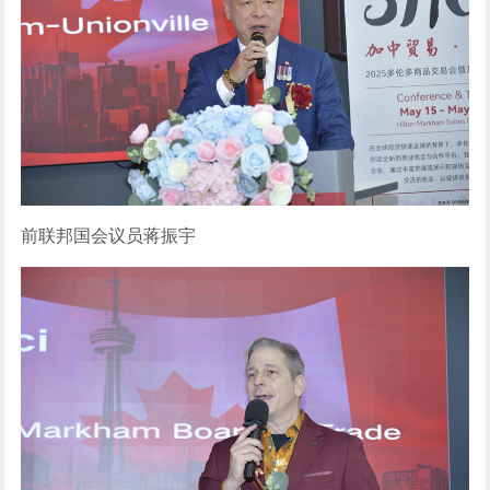
前联邦国会议员蒋振宇