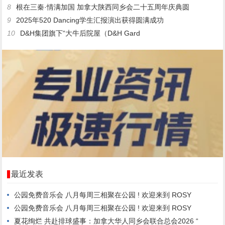
8
根在三秦·情满加国 加拿大陕西同乡会二十五周年庆典圆
9
2025年520 Dancing学生汇报演出获得圆满成功
10
D&H集团旗下“大牛后院屋（D&H Gard
最近发表
公园免费音乐会 八月每周三相聚在公园 ! 欢迎来到 ROSY
公园免费音乐会 八月每周三相聚在公园 ! 欢迎来到 ROSY
夏花绚烂 共赴排球盛事：加拿大华人同乡会联合总会2026 “