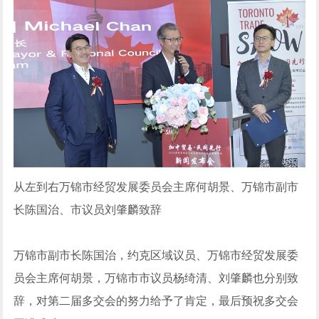
从左到右万锦市经贸发展委员会主席何胡景、万锦市副市
长陈国治、市议员刘肇麟致辞
万锦市副市长陈国治，约克区域议员、万锦市经贸发展委
员会主席何胡景，万锦市市议员杨绮清、刘肇麟也分别致
辞，对第二届多交会的努力给予了肯定，最后预祝多交会