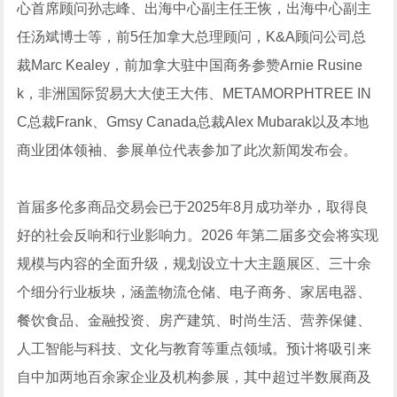
心首席顾问孙志峰、出海中心副主任王恢，出海中心副主
任汤斌博士等，前5任加拿大总理顾问，K&A顾问公司总
裁Marc Kealey，前加拿大驻中国商务参赞Arnie Rusine
k，非洲国际贸易大大使王大伟、METAMORPHTREE IN
C总裁Frank、Gmsy Canada总裁Alex Mubarak以及本地
商业团体领袖、参展单位代表参加了此次新闻发布会。
首届多伦多商品交易会已于2025年8月成功举办，取得良
好的社会反响和行业影响力。2026 年第二届多交会将实现
规模与内容的全面升级，规划设立十大主题展区、三十余
个细分行业板块，涵盖物流仓储、电子商务、家居电器、
餐饮食品、金融投资、房产建筑、时尚生活、营养保健、
人工智能与科技、文化与教育等重点领域。预计将吸引来
自中加两地百余家企业及机构参展，其中超过半数展商及