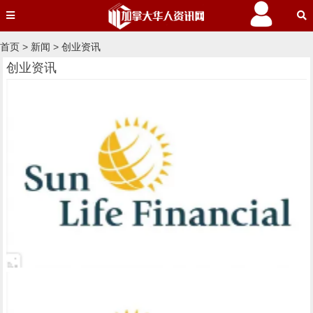
首页
>
新闻
>
创业资讯
创业资讯